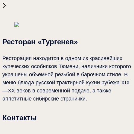
Места
2025-10-15 16:10
Тургенев
Ресторан «Тургенев»
Ресторация находится в одном из красивейших
купеческих особняков Тюмени, наличники которого
украшены объемной резьбой в барочном стиле. В
меню блюда русской трактирной кухни рубежа XIX
—ХХ веков в современной подаче, а также
аппетитные сибирские странички.
Контакты