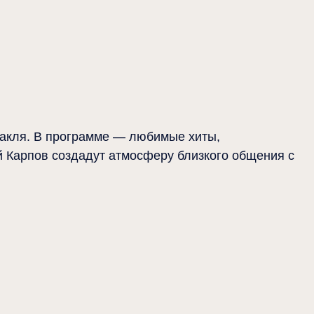
акля. В программе — любимые хиты,
й Карпов создадут атмосферу близкого общения с