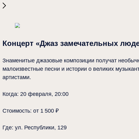
Места
2025-10-16 15:19
Концерт «Джаз замечательных людей»
Концерт «Джаз замечательных люд
Знаменитые джазовые композиции получат необыч
малоизвестные песни и истории о великих музыкан
артистами.
Когда: 20 февраля, 20:00
Стоимость: от 1 500 ₽
Где: ул. Республики, 129