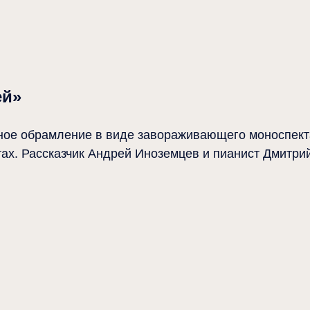
ей»
ное обрамление в виде завораживающего моноспект
тах. Рассказчик Андрей Иноземцев и пианист Дмитри