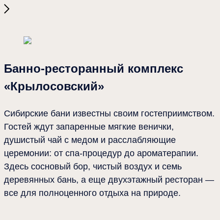
Места
2025-10-15 17:16
Банно-ресторанный комплекс «Крылосовский»
Банно-ресторанный комплекс
«Крылосовский»
Сибирские бани известны своим гостеприимством.
Гостей ждут запаренные мягкие венички,
душистый чай с медом и расслабляющие
церемонии: от спа-процедур до ароматерапии.
Здесь сосновый бор, чистый воздух и семь
деревянных бань, а еще двухэтажный ресторан —
все для полноценного отдыха на природе.