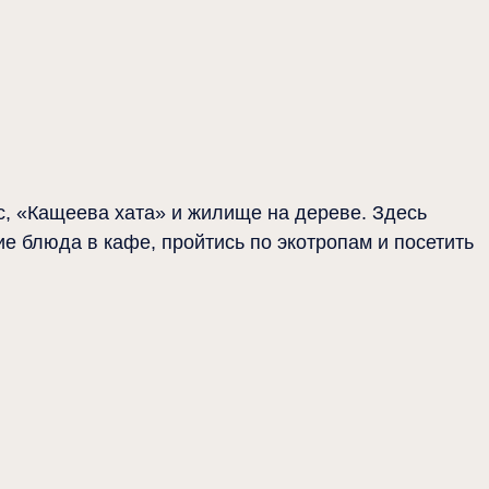
с, «Кащеева хата» и жилище на дереве. Здесь
е блюда в кафе, пройтись по экотропам и посетить