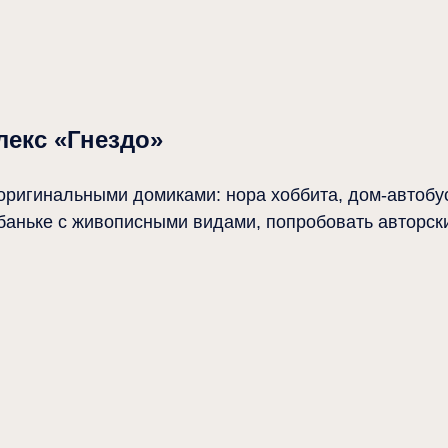
екс «Гнездо»
оригинальными домиками: нора хоббита, дом-автобу
 баньке с живописными видами, попробовать авторски