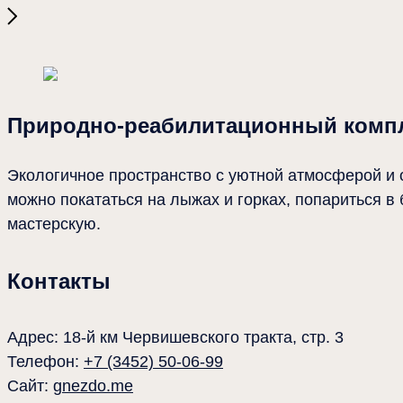
Места
2025-10-16 16:02
Природно-реабилитационный комплекс «Гнездо»
Природно-реабилитационный компл
Экологичное пространство с уютной атмосферой и 
можно покататься на лыжах и горках, попариться в
мастерскую.
Контакты
Адрес: 18-й км Червишевского тракта, стр. 3
Телефон:
+7 (3452) 50-06-99
Сайт:
gnezdo.me